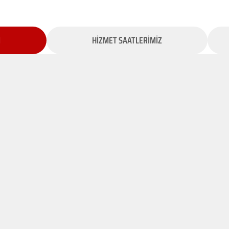
İ
HİZMET SAATLERİMİZ