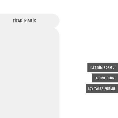
TİCARİ KİMLİK
İLETİŞİM FORMU
ABONE OLUN
LCV TALEP FORMU