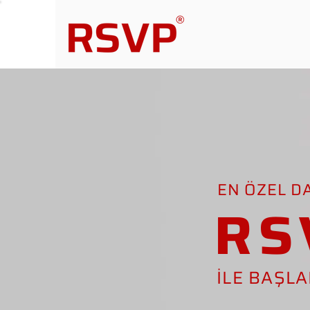
EN ÖZEL D
RS
İLE BAŞL