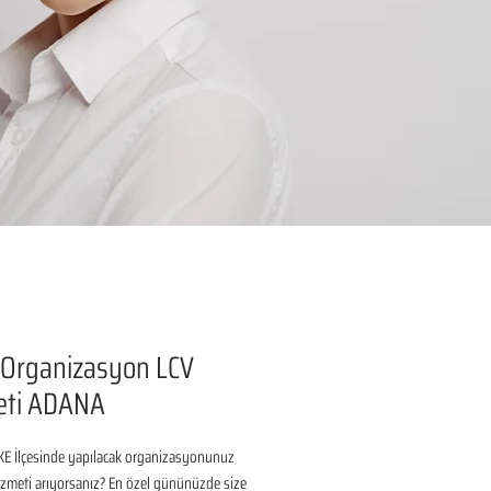
 Organizasyon LCV
eti ADANA
E İlçesinde yapılacak organizasyonunuz 
izmeti arıyorsanız? En özel gününüzde size 