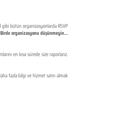
eyl gibi bütün organizasyonlarda RSVP
!! Birde organizasyonu düşünmeyin...
larını en kısa sürede size raporlarız.
aha fazla bilgi ve hizmet satın almak