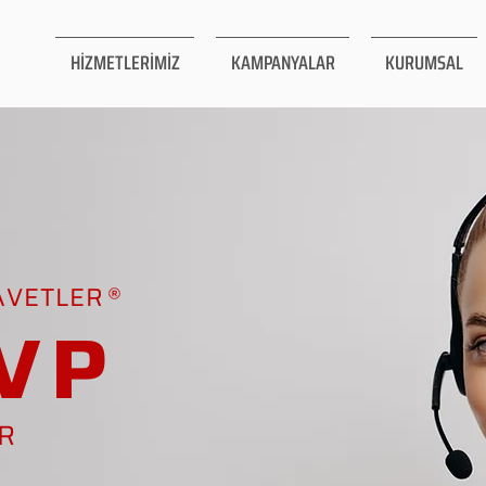
HİZMETLERİMİZ
KAMPANYALAR
KURUMSAL
AVETLER
VP
AR