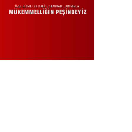
ÖZEL HİZMET VE KALİTE STANDARTLARIMIZLA
MÜKEMMELLİĞİN PEŞİNDEYİZ
KURUMSAL
Hakkımızda
Sürdürülebilirlik
Sıkça Sorulan Sorular
Kampanyalar
Talep Formu
İletişim