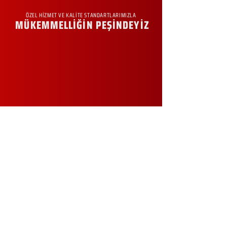
ÖZEL HİZMET VE KALİTE STANDARTLARIMIZLA
MÜKEMMELLİĞİN PEŞİNDEYİZ
KURUMSAL
Hakkımızda
Sürdürülebilirlik
Sıkça Sorulan Sorular
Kampanyalar
Talep Formu
İletişim