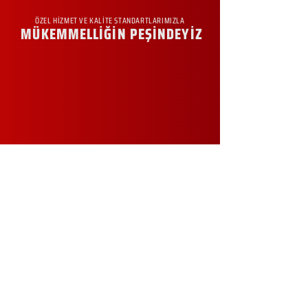
ÖZEL HİZMET VE KALİTE STANDARTLARIMIZLA
MÜKEMMELLİĞİN PEŞİNDEYİZ
KURUMSAL
Hakkımızda
Sürdürülebilirlik
Sıkça Sorulan Sorular
Kampanyalar
Talep Formu
İletişim