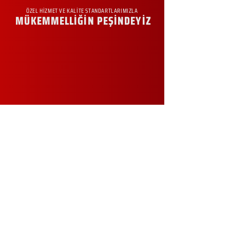
ÖZEL HİZMET VE KALİTE STANDARTLARIMIZLA
MÜKEMMELLİĞİN PEŞİNDEYİZ
KURUMSAL
Hakkımızda
Sürdürülebilirlik
Sıkça Sorulan Sorular
Kampanyalar
Talep Formu
İletişim