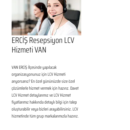
ERCİŞ Resepsiyon LCV
Hizmeti VAN
VAN ERCİŞ İlçesinde yapılacak 
organizasyonunuz için LCV Hizmeti 
arıyorsanız? En özel gününüzde size özel 
çözümlerle hizmet vermek için hazırız. Davet 
LCV Hizmet detaylarımız ve LCV Hizmet 
fiyatlarımız hakkında detaylı bilgi için talep 
oluşturabilir veya bizleri arayabilirsiniz. LCV 
hizmetinde tüm grup markalarımızla hazırız.