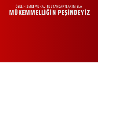
ÖZEL HİZMET VE KALİTE STANDARTLARIMIZLA
MÜKEMMELLİĞİN PEŞİNDEYİZ
KURUMSAL
Hakkımızda
Sürdürülebilirlik
Sıkça Sorulan Sorular
Kampanyalar
Talep Formu
İletişim