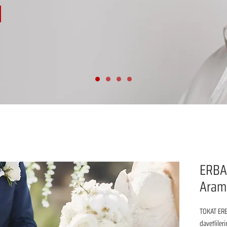
ERBA
Aram
TOKAT ERB
davetliler