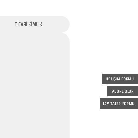
TİCARİ KİMLİK
İLETİŞİM FORMU
ABONE OLUN
LCV TALEP FORMU