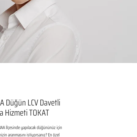
A Düğün LCV Davetli
a Hizmeti TOKAT
AA İlçesinde yapılacak düğününüz için 
inizin aranmasını istiyorsanız? En özel 