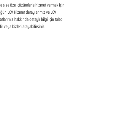
 size özel çözümlerle hizmet vermek için 
üğün LCV Hizmet detaylarımız ve LCV 
tlarımız hakkında detaylı bilgi için talep 
ir veya bizleri arayabilirsiniz.