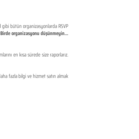
eyl gibi bütün organizasyonlarda RSVP
!! Birde organizasyonu düşünmeyin...
larını en kısa sürede size raporlarız.
aha fazla bilgi ve hizmet satın almak