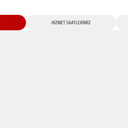
İ
HİZMET SAATLERİMİZ