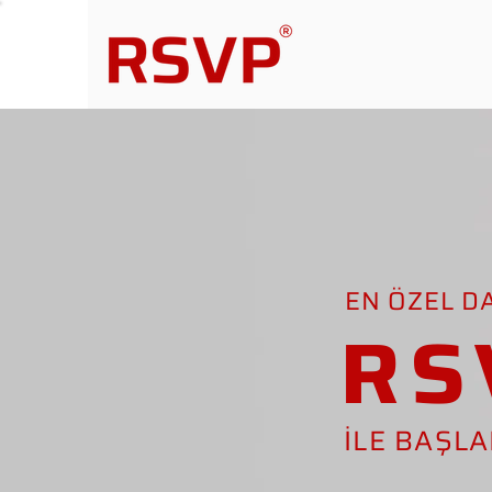
EN ÖZEL D
RS
İLE BAŞL