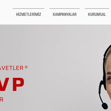
HİZMETLERİMİZ
KAMPANYALAR
KURUMSAL
AVETLER
VP
AR