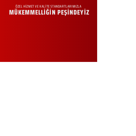
ÖZEL HİZMET VE KALİTE STANDARTLARIMIZLA
MÜKEMMELLİĞİN PEŞİNDEYİZ
KURUMSAL
Hakkımızda
Sürdürülebilirlik
Sıkça Sorulan Sorular
Kampanyalar
Talep Formu
İletişim