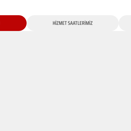
İ
HİZMET SAATLERİMİZ