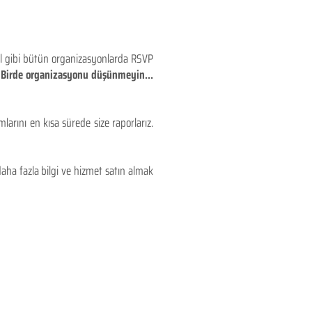
eyl gibi bütün organizasyonlarda RSVP
!! Birde organizasyonu düşünmeyin...
larını en kısa sürede size raporlarız.
aha fazla bilgi ve hizmet satın almak