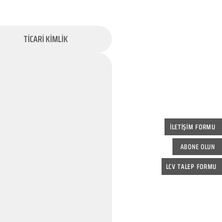
TİCARİ KİMLİK
İLETİŞİM FORMU
ABONE OLUN
LCV TALEP FORMU