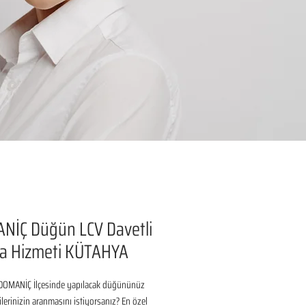
NİÇ Düğün LCV Davetli
a Hizmeti KÜTAHYA
OMANİÇ İlçesinde yapılacak düğününüz 
ilerinizin aranmasını istiyorsanız? En özel 