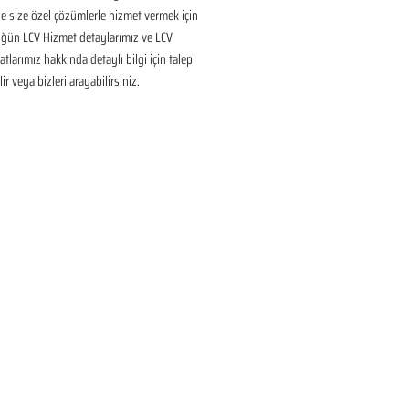
 size özel çözümlerle hizmet vermek için 
üğün LCV Hizmet detaylarımız ve LCV 
tlarımız hakkında detaylı bilgi için talep 
ir veya bizleri arayabilirsiniz.