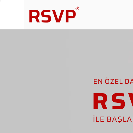
EN ÖZEL D
RS
İLE BAŞL