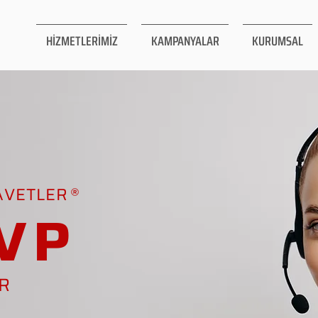
HİZMETLERİMİZ
KAMPANYALAR
KURUMSAL
AVETLER
VP
AR