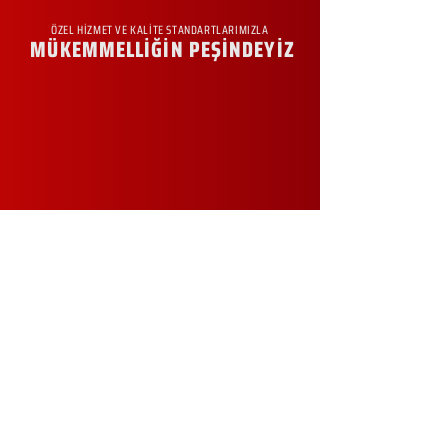
ÖZEL HİZMET VE KALİTE STANDARTLARIMIZLA
MÜKEMMELLİĞİN PEŞİNDEYİZ
KURUMSAL
Hakkımızda
Sürdürülebilirlik
Sıkça Sorulan Sorular
Kampanyalar
Talep Formu
İletişim