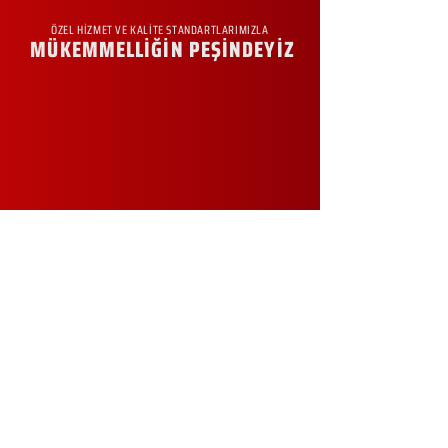
ÖZEL HİZMET VE KALİTE STANDARTLARIMIZLA
MÜKEMMELLİĞİN PEŞİNDEYİZ
KURUMSAL
Hakkımızda
Sürdürülebilirlik
Sıkça Sorulan Sorular
Kampanyalar
Talep Formu
İletişim