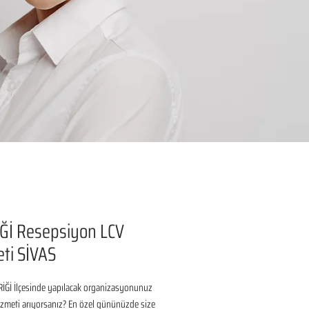
Ğİ Resepsiyon LCV
ti SİVAS
İĞİ İlçesinde yapılacak organizasyonunuz 
izmeti arıyorsanız? En özel gününüzde size 