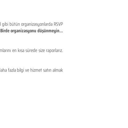
eyl gibi bütün organizasyonlarda RSVP
!! Birde organizasyonu düşünmeyin...
larını en kısa sürede size raporlarız.
aha fazla bilgi ve hizmet satın almak