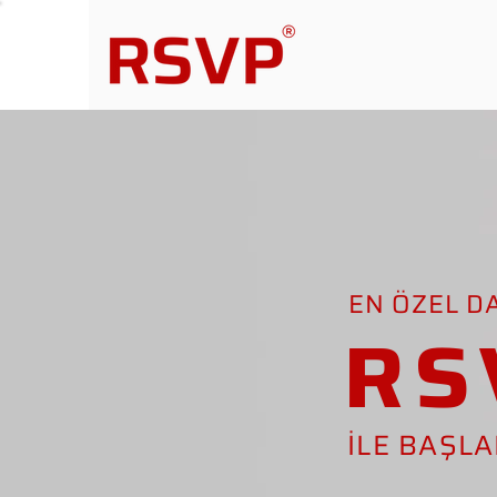
EN ÖZEL D
RS
İLE BAŞL