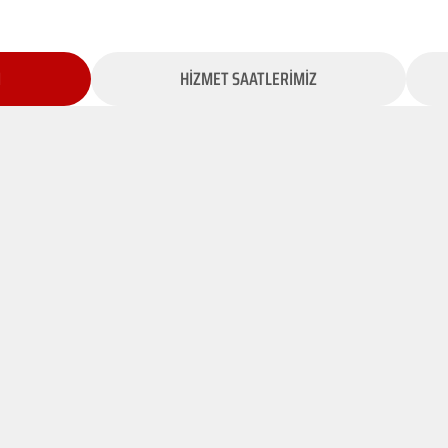
İ
HİZMET SAATLERİMİZ