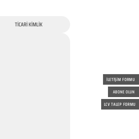
TİCARİ KİMLİK
İLETİŞİM FORMU
ABONE OLUN
LCV TALEP FORMU