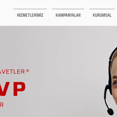
HİZMETLERİMİZ
KAMPANYALAR
KURUMSAL
AVETLER
VP
AR