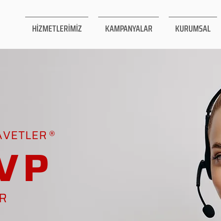
HİZMETLERİMİZ
KAMPANYALAR
KURUMSAL
AVETLER
VP
AR