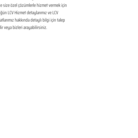
 size özel çözümlerle hizmet vermek için 
üğün LCV Hizmet detaylarımız ve LCV 
tlarımız hakkında detaylı bilgi için talep 
ir veya bizleri arayabilirsiniz.