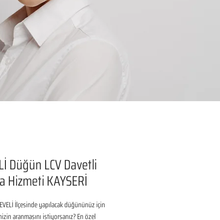
İ Düğün LCV Davetli
a Hizmeti KAYSERİ
VELİ İlçesinde yapılacak düğününüz için 
inizin aranmasını istiyorsanız? En özel 