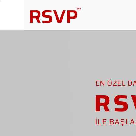
EN ÖZEL D
RS
İLE BAŞL