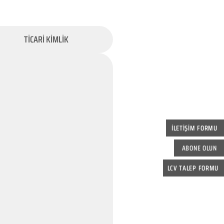
TİCARİ KİMLİK
İLETİŞİM FORMU
ABONE OLUN
LCV TALEP FORMU