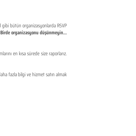
eyl gibi bütün organizasyonlarda RSVP
!! Birde organizasyonu düşünmeyin...
larını en kısa sürede size raporlarız.
aha fazla bilgi ve hizmet satın almak