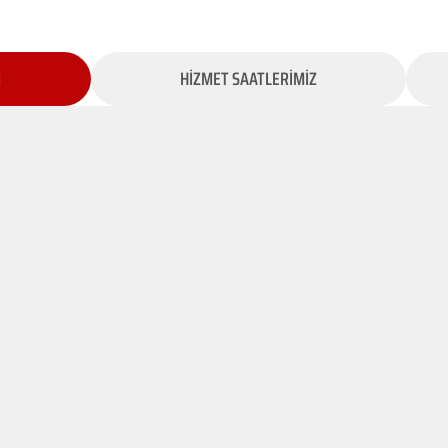
İ
HİZMET SAATLERİMİZ