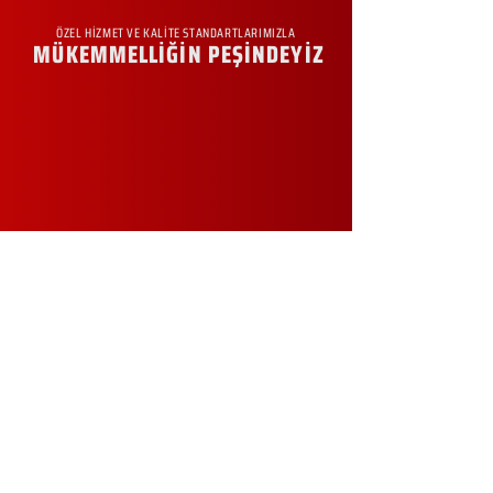
ÖZEL HİZMET VE KALİTE STANDARTLARIMIZLA
MÜKEMMELLİĞİN PEŞİNDEYİZ
KURUMSAL
Hakkımızda
Sürdürülebilirlik
Sıkça Sorulan Sorular
Kampanyalar
Talep Formu
İletişim