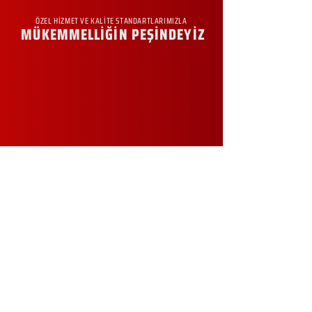
ÖZEL HİZMET VE KALİTE STANDARTLARIMIZLA
MÜKEMMELLİĞİN PEŞİNDEYİZ
KURUMSAL
Hakkımızda
Sürdürülebilirlik
Sıkça Sorulan Sorular
Kampanyalar
Talep Formu
İletişim