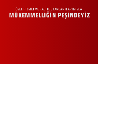
ÖZEL HİZMET VE KALİTE STANDARTLARIMIZLA
MÜKEMMELLİĞİN PEŞİNDEYİZ
KURUMSAL
Hakkımızda
Sürdürülebilirlik
Sıkça Sorulan Sorular
Kampanyalar
Talep Formu
İletişim