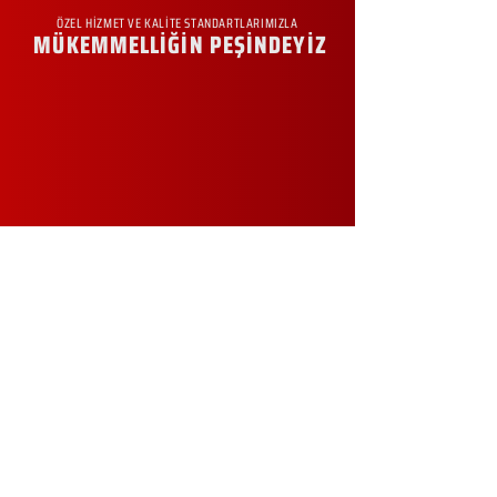
ÖZEL HİZMET VE KALİTE STANDARTLARIMIZLA
MÜKEMMELLİĞİN PEŞİNDEYİZ
KURUMSAL
Hakkımızda
Sürdürülebilirlik
Sıkça Sorulan Sorular
Kampanyalar
Talep Formu
İletişim