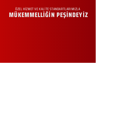
ÖZEL HİZMET VE KALİTE STANDARTLARIMIZLA
MÜKEMMELLİĞİN PEŞİNDEYİZ
KURUMSAL
Hakkımızda
Sürdürülebilirlik
Sıkça Sorulan Sorular
Kampanyalar
Talep Formu
İletişim