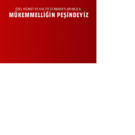
ÖZEL HİZMET VE KALİTE STANDARTLARIMIZLA
MÜKEMMELLİĞİN PEŞİNDEYİZ
KURUMSAL
Hakkımızda
Sürdürülebilirlik
Sıkça Sorulan Sorular
Kampanyalar
Talep Formu
İletişim