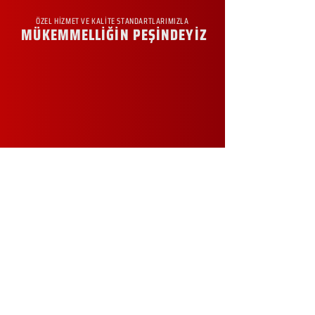
ÖZEL HİZMET VE KALİTE STANDARTLARIMIZLA
MÜKEMMELLİĞİN PEŞİNDEYİZ
KURUMSAL
Hakkımızda
Sürdürülebilirlik
Sıkça Sorulan Sorular
Kampanyalar
Talep Formu
İletişim