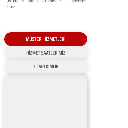
için bizimle iletişime geçebilirsiniz. İyi eğlenceler
dileriz.
MÜŞTERİ HİZMETLERİ
HİZMET SAATLERİMİZ
TİCARİ KİMLİK