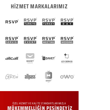
HİZMET MARKALARIMIZ
ÖZEL HİZMET VE KALİTE STANDARTLARIMIZLA
MÜKEMMELLİĞİN PEŞİNDEYİZ