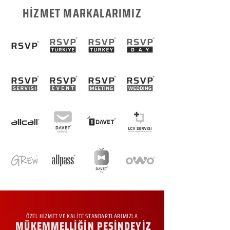
HİZMET MARKALARIMIZ
ÖZEL HİZMET VE KALİTE STANDARTLARIMIZLA
MÜKEMMELLİĞİN PEŞİNDEYİZ