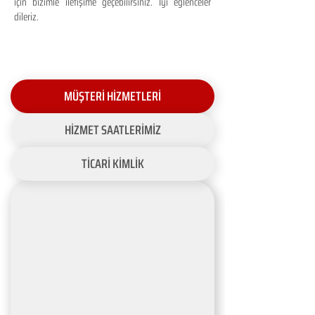
için bizimle iletişime geçebilirsiniz. İyi eğlenceler
dileriz.
MÜŞTERİ HİZMETLERİ
HİZMET SAATLERİMİZ
TİCARİ KİMLİK