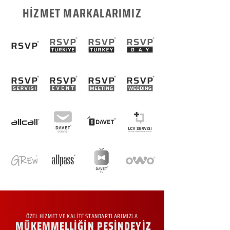
HİZMET MARKALARIMIZ
ÖZEL HİZMET VE KALİTE STANDARTLARIMIZLA
MÜKEMMELLİĞİN PEŞİNDEYİZ