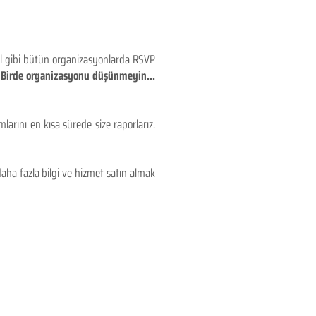
eyl gibi bütün organizasyonlarda RSVP
!! Birde organizasyonu düşünmeyin...
larını en kısa sürede size raporlarız.
aha fazla bilgi ve hizmet satın almak