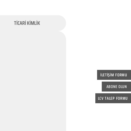
TİCARİ KİMLİK
İLETİŞİM FORMU
ABONE OLUN
LCV TALEP FORMU