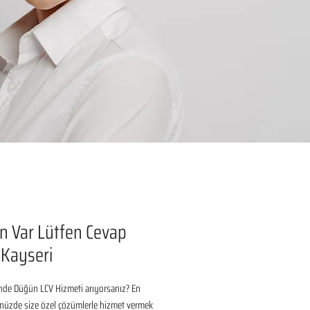
 Var Lütfen Cevap
 Kayseri
inde Düğün LCV Hizmeti arıyorsanız? En 
nüzde size özel çözümlerle hizmet vermek 