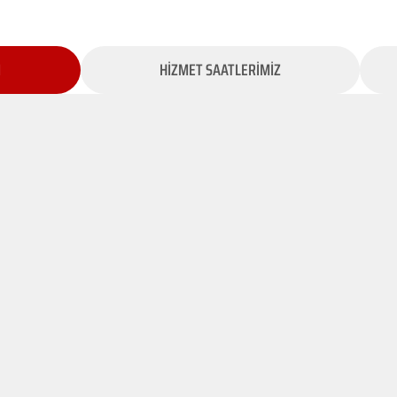
İ
HİZMET SAATLERİMİZ