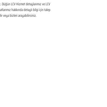
ız. Düğün LCV Hizmet detaylarımız ve LCV 
tlarımız hakkında detaylı bilgi için talep 
ir veya bizleri arayabilirsiniz.