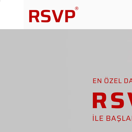
EN ÖZEL D
RS
İLE BAŞL