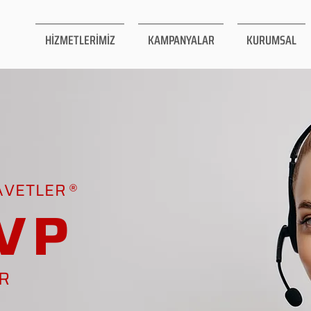
HİZMETLERİMİZ
KAMPANYALAR
KURUMSAL
AVETLER
VP
AR