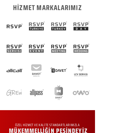
HİZMET MARKALARIMIZ
ÖZEL HİZMET VE KALİTE STANDARTLARIMIZLA
MÜKEMMELLİĞİN PEŞİNDEYİZ