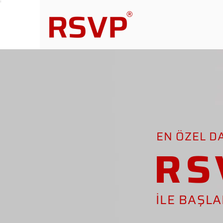
EN ÖZEL D
RS
İLE BAŞL