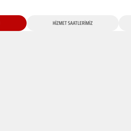
İ
HİZMET SAATLERİMİZ