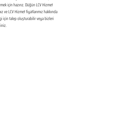
mek için hazırız. Düğün LCV Hizmet 
ız ve LCV Hizmet fiyatlarımız hakkında 
gi için talep oluşturabilir veya bizleri 
iniz.