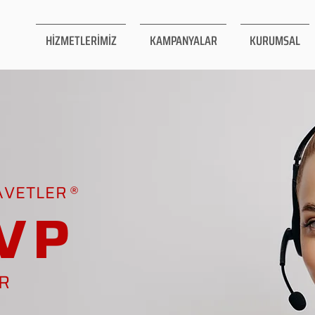
HİZMETLERİMİZ
KAMPANYALAR
KURUMSAL
AVETLER
VP
AR