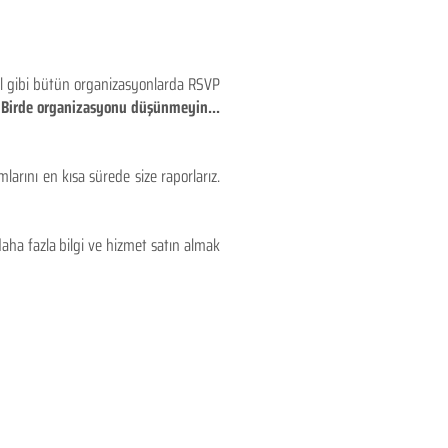
eyl gibi bütün organizasyonlarda RSVP
!! Birde organizasyonu düşünmeyin...
larını en kısa sürede size raporlarız.
aha fazla bilgi ve hizmet satın almak