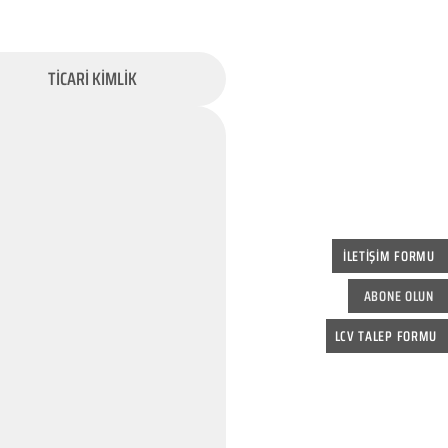
TİCARİ KİMLİK
İLETİŞİM FORMU
ABONE OLUN
LCV TALEP FORMU