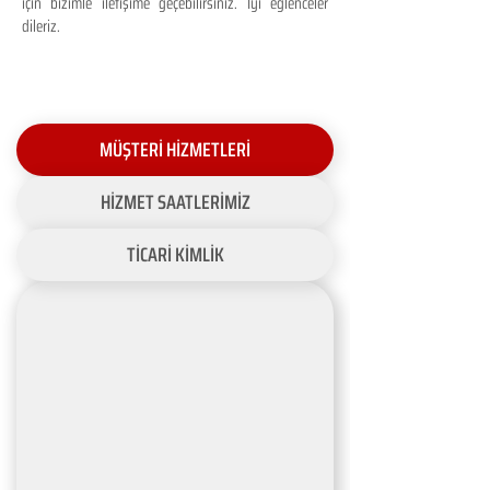
için bizimle iletişime geçebilirsiniz. İyi eğlenceler
dileriz.
MÜŞTERİ HİZMETLERİ
HİZMET SAATLERİMİZ
TİCARİ KİMLİK