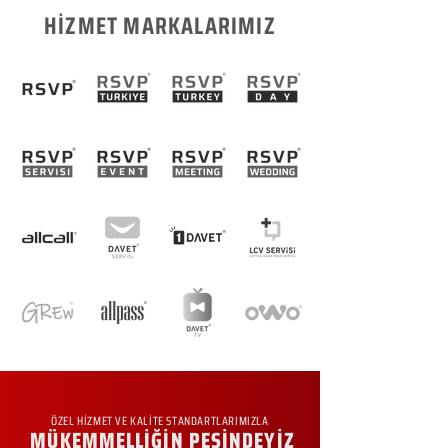
HİZMET MARKALARIMIZ
ÖZEL HİZMET VE KALİTE STANDARTLARIMIZLA
MÜKEMMELLİĞİN PEŞİNDEYİZ