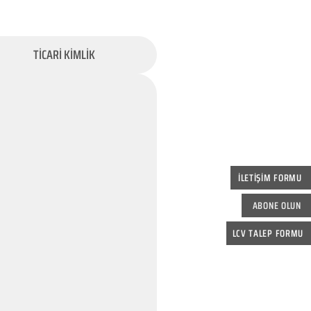
TİCARİ KİMLİK
İLETİŞİM FORMU
ABONE OLUN
LCV TALEP FORMU