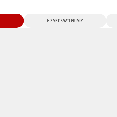
İ
HİZMET SAATLERİMİZ