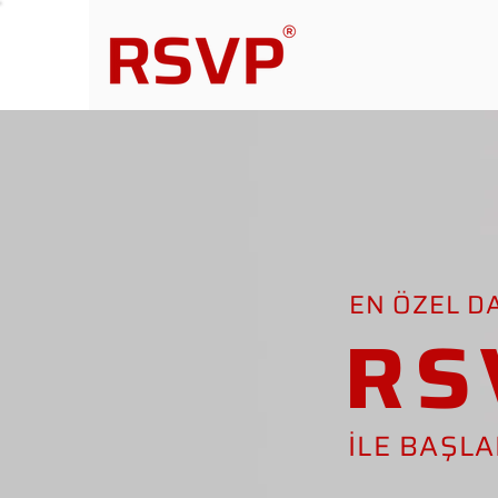
EN ÖZEL D
RS
İLE BAŞL