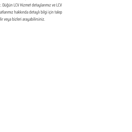
ız. Düğün LCV Hizmet detaylarımız ve LCV 
tlarımız hakkında detaylı bilgi için talep 
ir veya bizleri arayabilirsiniz.