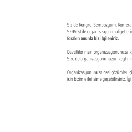
Siz de Kongre, Sempozyum, Konferans,
SERVİSİ ile organizasyon maliyetlerin
Bırakın onunla biz ilgileniriz.
Davetlilerinizin organizasyonunuza ka
Size de organizasyonunuzun keyfini çı
Organizasyonunuza özel çözümler için
için bizimle iletişime geçebilirsiniz. İyi