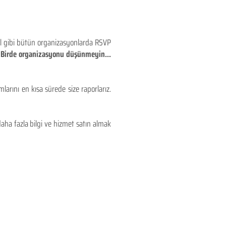
eyl gibi bütün organizasyonlarda RSVP
!! Birde organizasyonu düşünmeyin...
larını en kısa sürede size raporlarız.
aha fazla bilgi ve hizmet satın almak