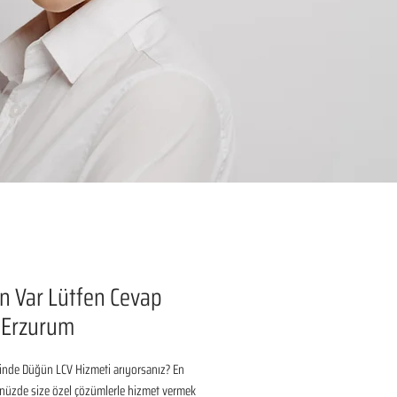
 Var Lütfen Cevap
 Erzurum
inde Düğün LCV Hizmeti arıyorsanız? En 
nüzde size özel çözümlerle hizmet vermek 