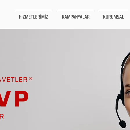
HİZMETLERİMİZ
KAMPANYALAR
KURUMSAL
AVETLER
VP
AR