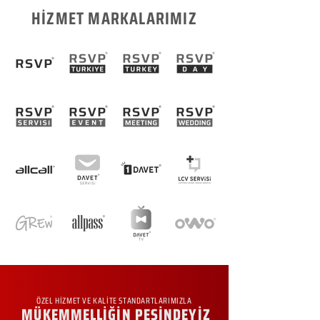
HİZMET MARKALARIMIZ
ÖZEL HİZMET VE KALİTE STANDARTLARIMIZLA
MÜKEMMELLİĞİN PEŞİNDEYİZ