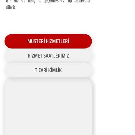
için bizimle iletişime geçebilirsiniz. İyi eğlenceler
dileriz.
MÜŞTERİ HİZMETLERİ
HİZMET SAATLERİMİZ
TİCARİ KİMLİK