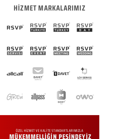
HİZMET MARKALARIMIZ
ÖZEL HİZMET VE KALİTE STANDARTLARIMIZLA
MÜKEMMELLİĞİN PEŞİNDEYİZ