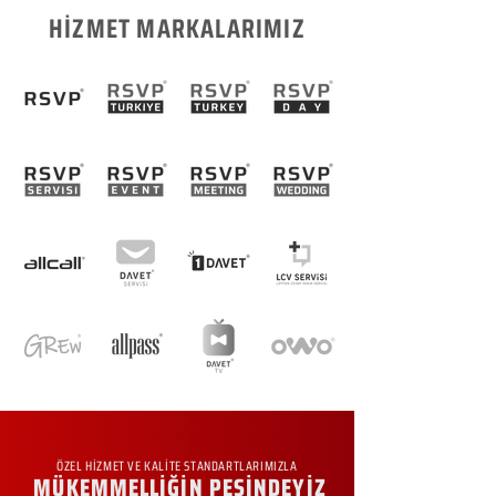
HİZMET MARKALARIMIZ
ÖZEL HİZMET VE KALİTE STANDARTLARIMIZLA
MÜKEMMELLİĞİN PEŞİNDEYİZ