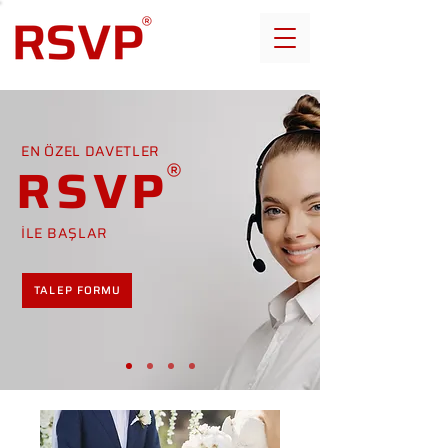
EN ÖZEL DAVETLER
RSVP
İLE BAŞLAR
TALEP FORMU