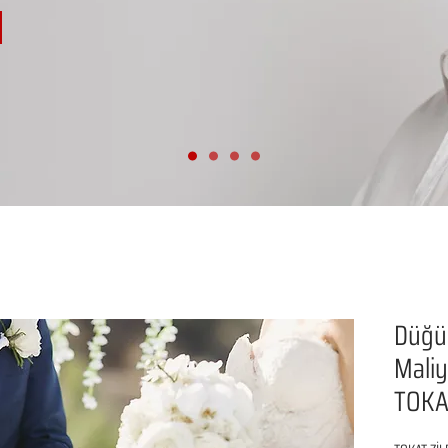
Düğü
Maliye
TOKA