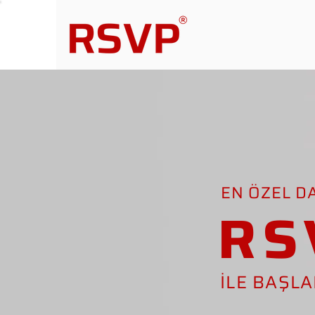
EN ÖZEL D
RS
İLE BAŞL