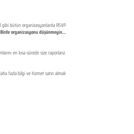
eyl gibi bütün organizasyonlarda RSVP
!! Birde organizasyonu düşünmeyin...
larını en kısa sürede size raporlarız.
aha fazla bilgi ve hizmet satın almak