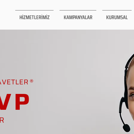
HİZMETLERİMİZ
KAMPANYALAR
KURUMSAL
AVETLER
VP
AR