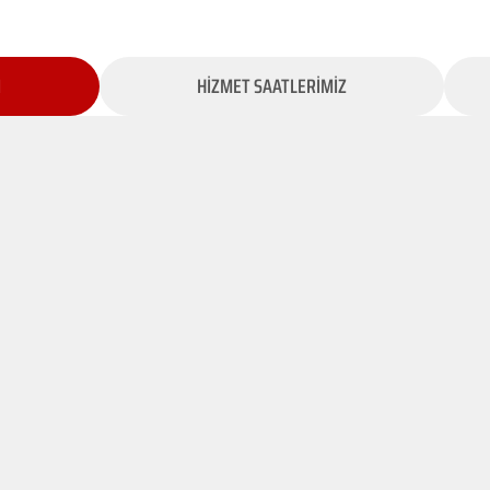
İ
HİZMET SAATLERİMİZ