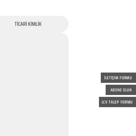
TİCARİ KİMLİK
İLETİŞİM FORMU
ABONE OLUN
LCV TALEP FORMU