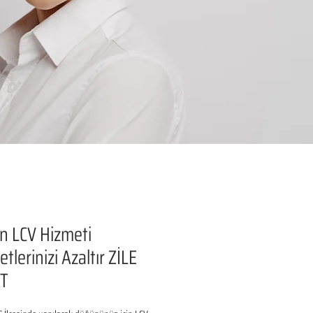
n LCV Hizmeti
tlerinizi Azaltır ZİLE
T