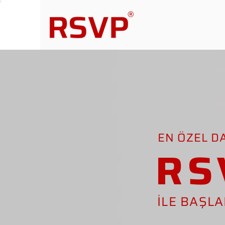
EN ÖZEL D
RS
İLE BAŞL