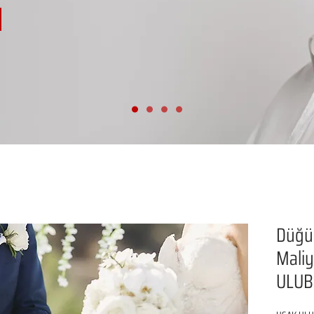
Düğü
Maliye
ULUB