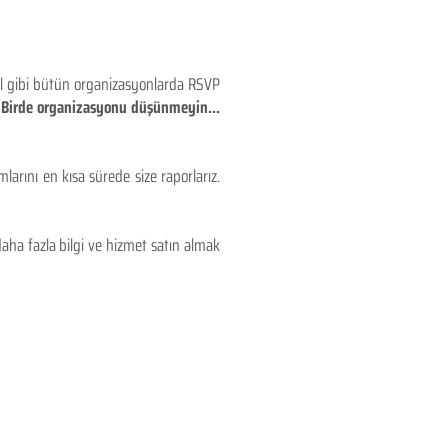
eyl gibi bütün organizasyonlarda RSVP
!! Birde organizasyonu düşünmeyin...
larını en kısa sürede size raporlarız.
aha fazla bilgi ve hizmet satın almak