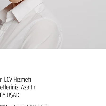
n LCV Hizmeti
tlerinizi Azaltır
EY UŞAK