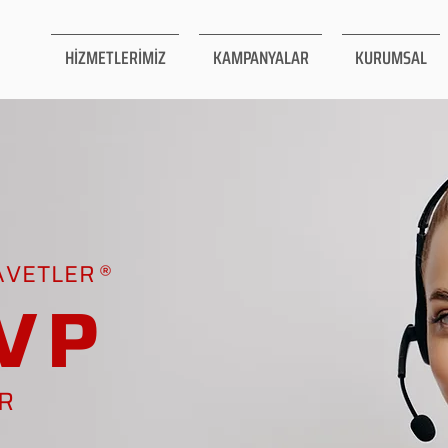
HİZMETLERİMİZ
KAMPANYALAR
KURUMSAL
AVETLER
VP
AR