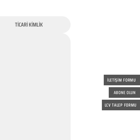
TİCARİ KİMLİK
İLETİŞİM FORMU
ABONE OLUN
LCV TALEP FORMU