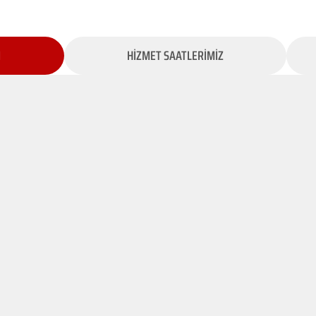
İ
HİZMET SAATLERİMİZ