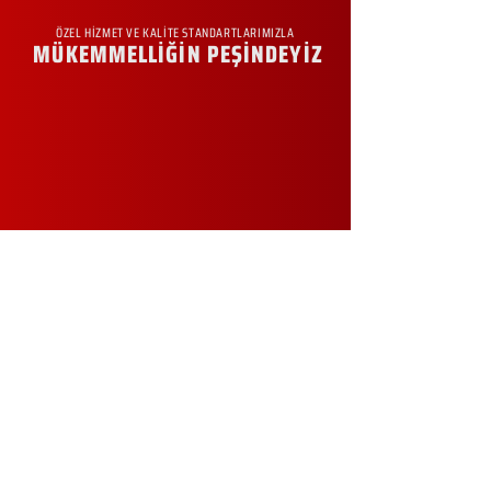
ÖZEL HİZMET VE KALİTE STANDARTLARIMIZLA
MÜKEMMELLİĞİN PEŞİNDEYİZ
KURUMSAL
Hakkımızda
Sürdürülebilirlik
Sıkça Sorulan Sorular
Kampanyalar
Talep Formu
İletişim