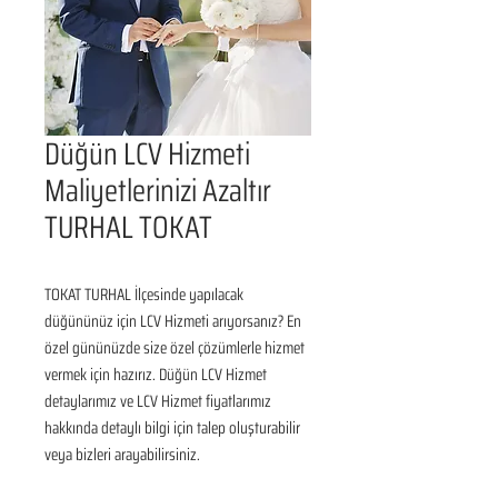
Düğün LCV Hizmeti
Maliyetlerinizi Azaltır
TURHAL TOKAT
TOKAT TURHAL İlçesinde yapılacak 
düğününüz için LCV Hizmeti arıyorsanız? En 
özel gününüzde size özel çözümlerle hizmet 
vermek için hazırız. Düğün LCV Hizmet 
detaylarımız ve LCV Hizmet fiyatlarımız 
hakkında detaylı bilgi için talep oluşturabilir 
veya bizleri arayabilirsiniz.