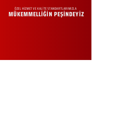
ÖZEL HİZMET VE KALİTE STANDARTLARIMIZLA
MÜKEMMELLİĞİN PEŞİNDEYİZ
KURUMSAL
Hakkımızda
Sürdürülebilirlik
Sıkça Sorulan Sorular
Kampanyalar
Talep Formu
İletişim