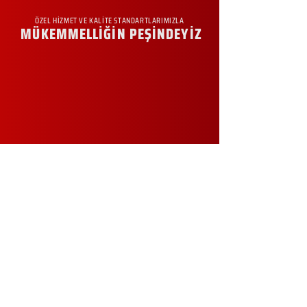
ÖZEL HİZMET VE KALİTE STANDARTLARIMIZLA
MÜKEMMELLİĞİN PEŞİNDEYİZ
KURUMSAL
Hakkımızda
Sürdürülebilirlik
Sıkça Sorulan Sorular
Kampanyalar
Talep Formu
İletişim