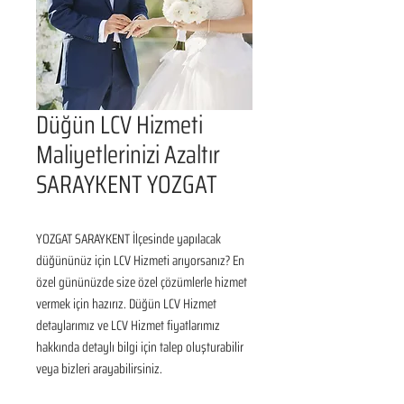
Düğün LCV Hizmeti
Maliyetlerinizi Azaltır
SARAYKENT YOZGAT
YOZGAT SARAYKENT İlçesinde yapılacak 
düğününüz için LCV Hizmeti arıyorsanız? En 
özel gününüzde size özel çözümlerle hizmet 
vermek için hazırız. Düğün LCV Hizmet 
detaylarımız ve LCV Hizmet fiyatlarımız 
hakkında detaylı bilgi için talep oluşturabilir 
veya bizleri arayabilirsiniz.