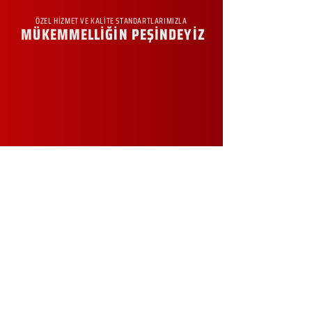
ÖZEL HİZMET VE KALİTE STANDARTLARIMIZLA
MÜKEMMELLİĞİN PEŞİNDEYİZ
KURUMSAL
Hakkımızda
Sürdürülebilirlik
Sıkça Sorulan Sorular
Kampanyalar
Talep Formu
İletişim