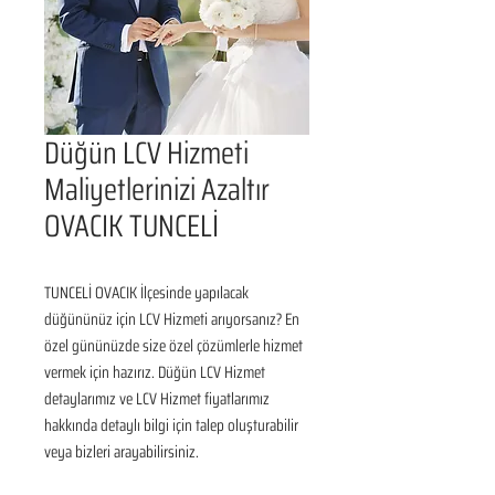
Düğün LCV Hizmeti
Maliyetlerinizi Azaltır
OVACIK TUNCELİ
TUNCELİ OVACIK İlçesinde yapılacak 
düğününüz için LCV Hizmeti arıyorsanız? En 
özel gününüzde size özel çözümlerle hizmet 
vermek için hazırız. Düğün LCV Hizmet 
detaylarımız ve LCV Hizmet fiyatlarımız 
hakkında detaylı bilgi için talep oluşturabilir 
veya bizleri arayabilirsiniz.