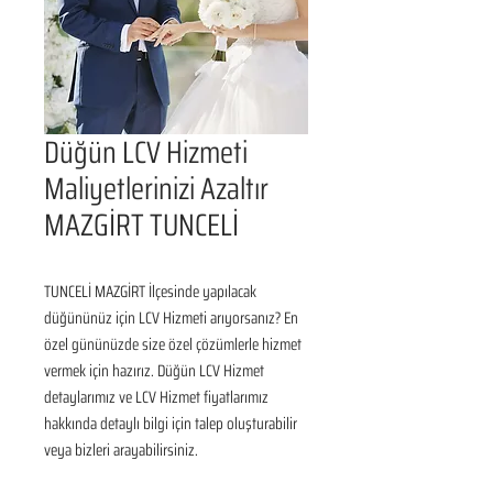
Düğün LCV Hizmeti
Maliyetlerinizi Azaltır
MAZGİRT TUNCELİ
TUNCELİ MAZGİRT İlçesinde yapılacak 
düğününüz için LCV Hizmeti arıyorsanız? En 
özel gününüzde size özel çözümlerle hizmet 
vermek için hazırız. Düğün LCV Hizmet 
detaylarımız ve LCV Hizmet fiyatlarımız 
hakkında detaylı bilgi için talep oluşturabilir 
veya bizleri arayabilirsiniz.