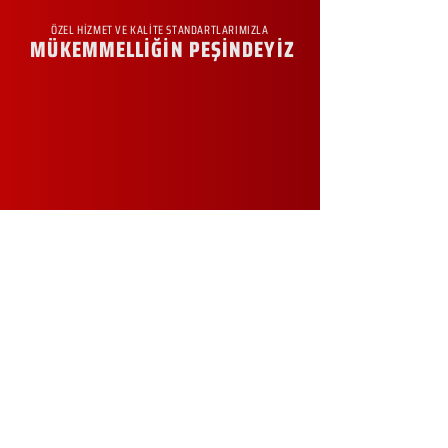
ÖZEL HİZMET VE KALİTE STANDARTLARIMIZLA
MÜKEMMELLİĞİN PEŞİNDEYİZ
KURUMSAL
Hakkımızda
Sürdürülebilirlik
Sıkça Sorulan Sorular
Kampanyalar
Talep Formu
İletişim