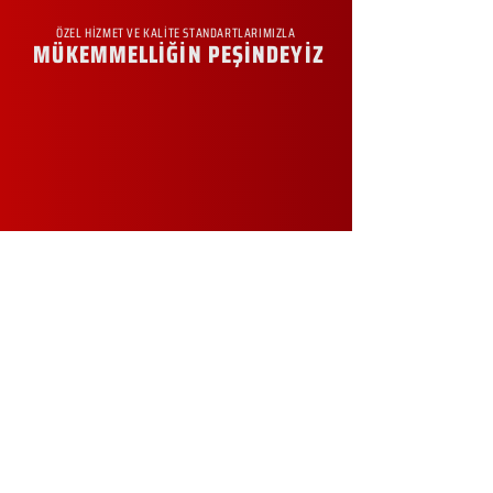
ÖZEL HİZMET VE KALİTE STANDARTLARIMIZLA
MÜKEMMELLİĞİN PEŞİNDEYİZ
KURUMSAL
Hakkımızda
Sürdürülebilirlik
Sıkça Sorulan Sorular
Kampanyalar
Talep Formu
İletişim