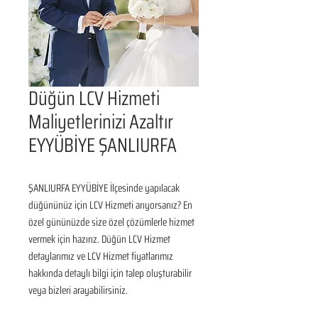
Düğün LCV Hizmeti
Maliyetlerinizi Azaltır
EYYÜBİYE ŞANLIURFA
ŞANLIURFA EYYÜBİYE İlçesinde yapılacak 
düğününüz için LCV Hizmeti arıyorsanız? En 
özel gününüzde size özel çözümlerle hizmet 
vermek için hazırız. Düğün LCV Hizmet 
detaylarımız ve LCV Hizmet fiyatlarımız 
hakkında detaylı bilgi için talep oluşturabilir 
veya bizleri arayabilirsiniz.