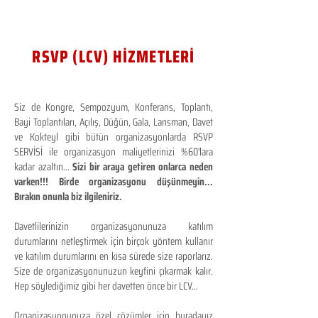
RSVP (LCV) HİZMETLERİ
Siz de Kongre, Sempozyum, Konferans, Toplantı,
Bayi Toplantıları, Açılış, Düğün, Gala, Lansman, Davet
ve Kokteyl gibi bütün organizasyonlarda RSVP
SERVİSİ ile organizasyon maliyetlerinizi %60'lara
kadar azaltın...
Sizi bir araya getiren onlarca neden
varken!!! Birde organizasyonu düşünmeyin...
Bırakın onunla biz ilgileniriz.
Davetlilerinizin organizasyonunuza katılım
durumlarını netleştirmek için birçok yöntem kullanır
ve katılım durumlarını en kısa sürede size raporlarız.
Size de organizasyonunuzun keyfini çıkarmak kalır.
Hep söylediğimiz gibi her davetten önce bir LCV...
Organizasyonunuza özel çözümler için buradayız