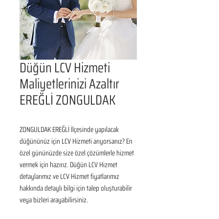
Düğün LCV Hizmeti
Maliyetlerinizi Azaltır
EREĞLİ ZONGULDAK
ZONGULDAK EREĞLİ İlçesinde yapılacak 
düğününüz için LCV Hizmeti arıyorsanız? En 
özel gününüzde size özel çözümlerle hizmet 
vermek için hazırız. Düğün LCV Hizmet 
detaylarımız ve LCV Hizmet fiyatlarımız 
hakkında detaylı bilgi için talep oluşturabilir 
veya bizleri arayabilirsiniz.