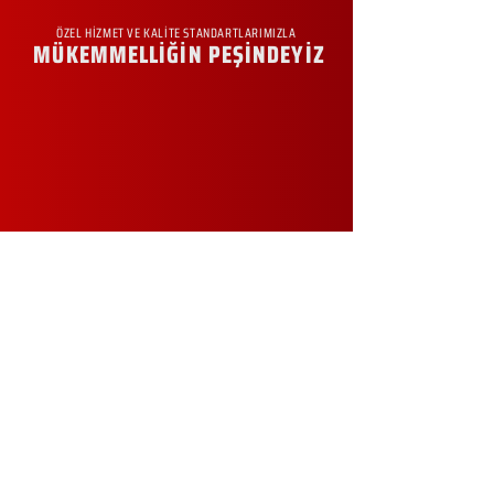
ÖZEL HİZMET VE KALİTE STANDARTLARIMIZLA
MÜKEMMELLİĞİN PEŞİNDEYİZ
KURUMSAL
Hakkımızda
Sürdürülebilirlik
Sıkça Sorulan Sorular
Kampanyalar
Talep Formu
İletişim