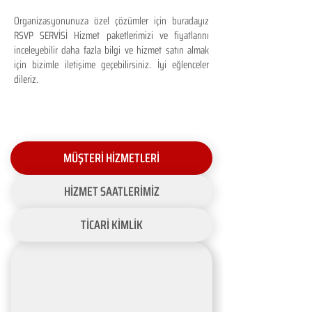
Organizasyonunuza özel çözümler için buradayız
RSVP SERVİSİ Hizmet paketlerimizi ve fiyatlarını
inceleyebilir daha fazla bilgi ve hizmet satın almak
için bizimle iletişime geçebilirsiniz. İyi eğlenceler
dileriz.
MÜŞTERİ HİZMETLERİ
HİZMET SAATLERİMİZ
TİCARİ KİMLİK