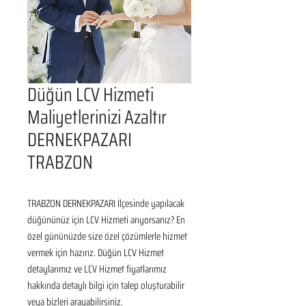
Düğün LCV Hizmeti
Maliyetlerinizi Azaltır
DERNEKPAZARI
TRABZON
TRABZON DERNEKPAZARI İlçesinde yapılacak 
düğününüz için LCV Hizmeti arıyorsanız? En 
özel gününüzde size özel çözümlerle hizmet 
vermek için hazırız. Düğün LCV Hizmet 
detaylarımız ve LCV Hizmet fiyatlarımız 
hakkında detaylı bilgi için talep oluşturabilir 
veya bizleri arayabilirsiniz.