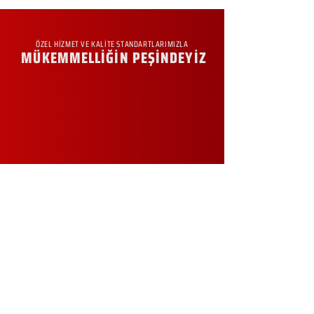
ÖZEL HİZMET VE KALİTE STANDARTLARIMIZLA
MÜKEMMELLİĞİN PEŞİNDEYİZ
KURUMSAL
Hakkımızda
Sürdürülebilirlik
Sıkça Sorulan Sorular
Kampanyalar