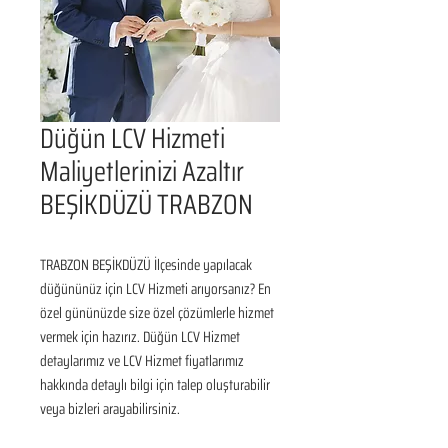
Düğün LCV Hizmeti
Maliyetlerinizi Azaltır
BEŞİKDÜZÜ TRABZON
TRABZON BEŞİKDÜZÜ İlçesinde yapılacak 
düğününüz için LCV Hizmeti arıyorsanız? En 
özel gününüzde size özel çözümlerle hizmet 
vermek için hazırız. Düğün LCV Hizmet 
detaylarımız ve LCV Hizmet fiyatlarımız 
hakkında detaylı bilgi için talep oluşturabilir 
veya bizleri arayabilirsiniz.