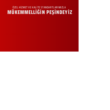
ÖZEL HİZMET VE KALİTE STANDARTLARIMIZLA
MÜKEMMELLİĞİN PEŞİNDEYİZ
KURUMSAL
Hakkımızda
Sürdürülebilirlik
Sıkça Sorulan Sorular
Kampanyalar
Talep Formu
İletişim