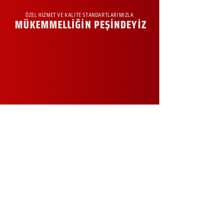
ÖZEL HİZMET VE KALİTE STANDARTLARIMIZLA
MÜKEMMELLİĞİN PEŞİNDEYİZ
KURUMSAL
Hakkımızda
Sürdürülebilirlik
Sıkça Sorulan Sorular
Kampanyalar
Talep Formu
İletişim