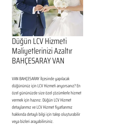
Düğün LCV Hizmeti
Maliyetlerinizi Azaltır
BAHÇESARAY VAN
VAN BAHÇESARAY İlçesinde yapılacak 
düğününüz için LCV Hizmeti arıyorsanız? En 
özel gününüzde size özel çözümlerle hizmet 
vermek için hazırız. Düğün LCV Hizmet 
detaylarımız ve LCV Hizmet fiyatlarımız 
hakkında detaylı bilgi için talep oluşturabilir 
veya bizleri arayabilirsiniz.