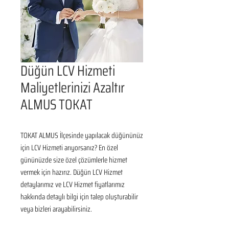
Düğün LCV Hizmeti
Maliyetlerinizi Azaltır
ALMUS TOKAT
TOKAT ALMUS İlçesinde yapılacak düğününüz 
için LCV Hizmeti arıyorsanız? En özel 
gününüzde size özel çözümlerle hizmet 
vermek için hazırız. Düğün LCV Hizmet 
detaylarımız ve LCV Hizmet fiyatlarımız 
hakkında detaylı bilgi için talep oluşturabilir 
veya bizleri arayabilirsiniz.