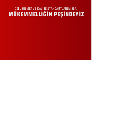
ÖZEL HİZMET VE KALİTE STANDARTLARIMIZLA
MÜKEMMELLİĞİN PEŞİNDEYİZ
KURUMSAL
Hakkımızda
Sürdürülebilirlik
Sıkça Sorulan Sorular
Kampanyalar
Talep Formu
İletişim