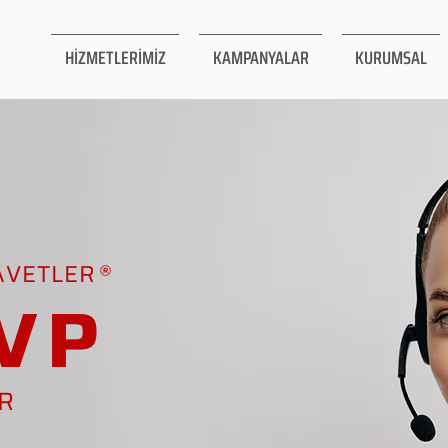
HİZMETLERİMİZ
KAMPANYALAR
KURUMSAL
AVETLER
VP
AR