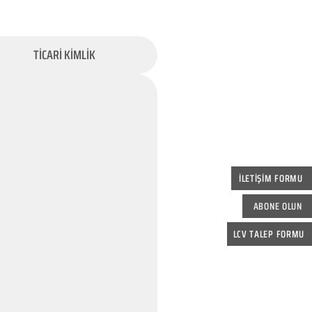
TİCARİ KİMLİK
İLETİŞİM FORMU
ABONE OLUN
LCV TALEP FORMU