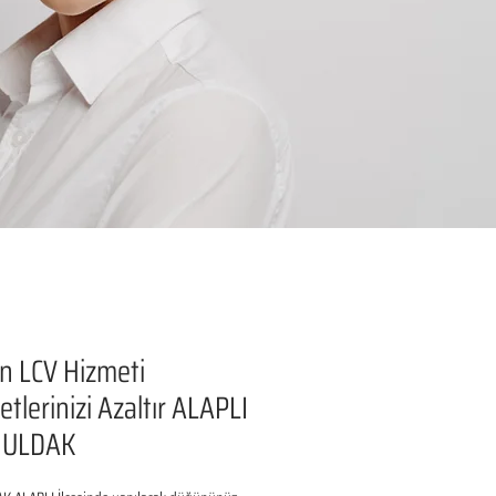
n LCV Hizmeti
etlerinizi Azaltır ALAPLI
GULDAK