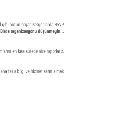
eyl gibi bütün organizasyonlarda RSVP
!! Birde organizasyonu düşünmeyin...
larını en kısa sürede size raporlarız.
aha fazla bilgi ve hizmet satın almak