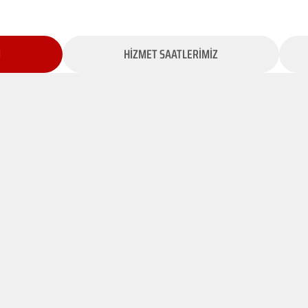
İ
HİZMET SAATLERİMİZ