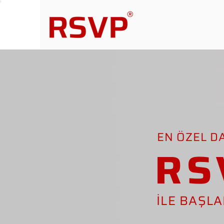
EN ÖZEL D
RS
İLE BAŞL