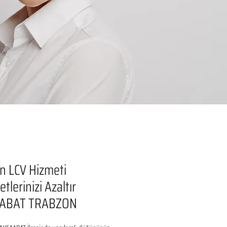
n LCV Hizmeti
tlerinizi Azaltır
ABAT TRABZON