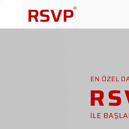
EN ÖZEL D
RS
İLE BAŞL