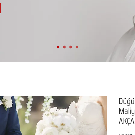
Düğü
Maliye
AKÇA