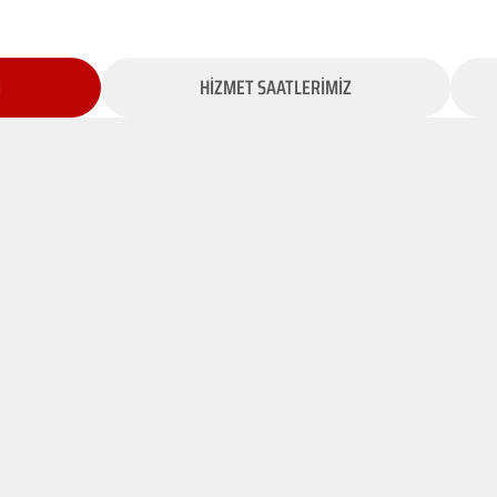
İ
HİZMET SAATLERİMİZ