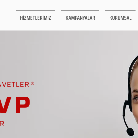
HİZMETLERİMİZ
KAMPANYALAR
KURUMSAL
AVETLER
VP
AR