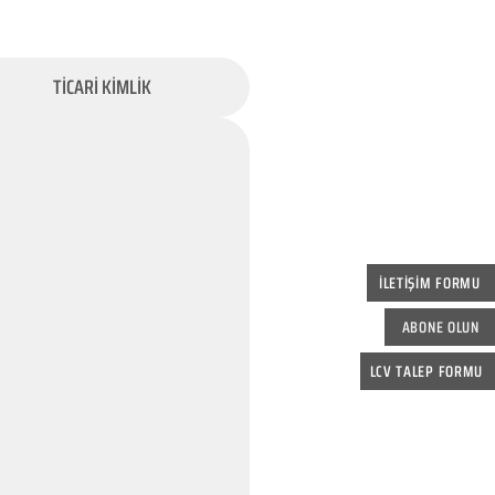
TİCARİ KİMLİK
İLETİŞİM FORMU
ABONE OLUN
LCV TALEP FORMU