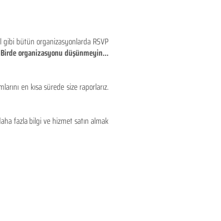
eyl gibi bütün organizasyonlarda RSVP
!! Birde organizasyonu düşünmeyin...
larını en kısa sürede size raporlarız.
aha fazla bilgi ve hizmet satın almak