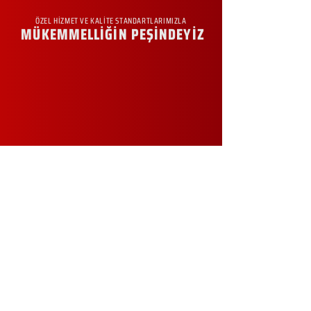
ÖZEL HİZMET VE KALİTE STANDARTLARIMIZLA
MÜKEMMELLİĞİN PEŞİNDEYİZ
KURUMSAL
Hakkımızda
Sürdürülebilirlik
Sıkça Sorulan Sorular
Kampanyalar
Talep Formu
İletişim