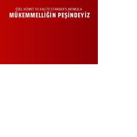
ÖZEL HİZMET VE KALİTE STANDARTLARIMIZLA
MÜKEMMELLİĞİN PEŞİNDEYİZ
KURUMSAL
Hakkımızda
Sürdürülebilirlik
Sıkça Sorulan Sorular
Kampanyalar
Talep Formu
İletişim