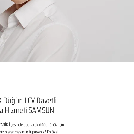
 Düğün LCV Davetli
a Hizmeti SAMSUN
NİK İlçesinde yapılacak düğününüz için 
inizin aranmasını istiyorsanız? En özel 