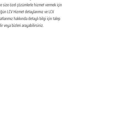
 size özel çözümlerle hizmet vermek için 
üğün LCV Hizmet detaylarımız ve LCV 
tlarımız hakkında detaylı bilgi için talep 
ir veya bizleri arayabilirsiniz.