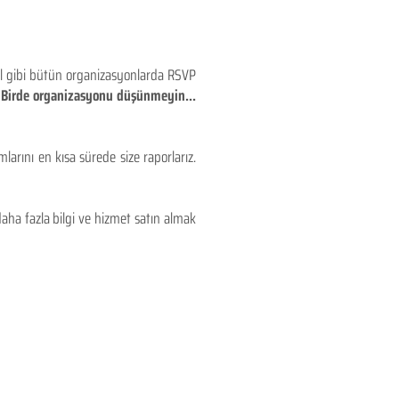
eyl gibi bütün organizasyonlarda RSVP
!! Birde organizasyonu düşünmeyin...
larını en kısa sürede size raporlarız.
aha fazla bilgi ve hizmet satın almak