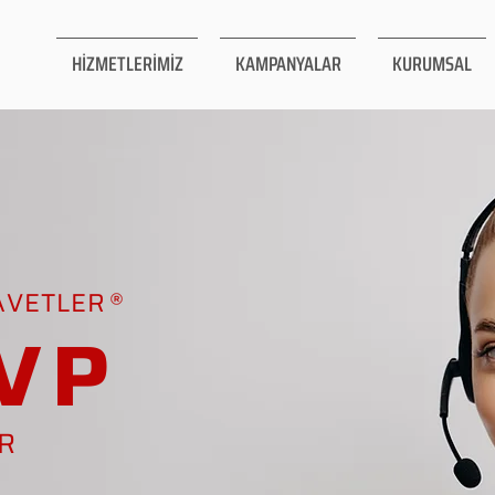
HİZMETLERİMİZ
KAMPANYALAR
KURUMSAL
AVETLER
VP
AR