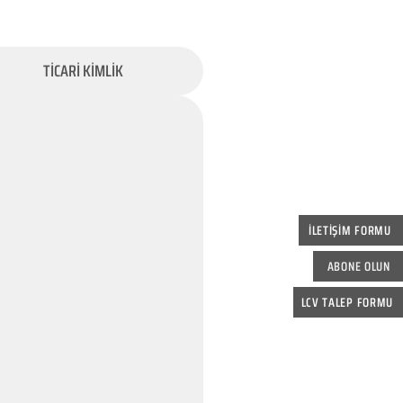
TİCARİ KİMLİK
İLETİŞİM FORMU
ABONE OLUN
LCV TALEP FORMU