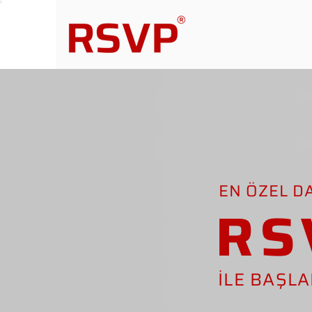
EN ÖZEL D
RS
İLE BAŞL