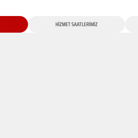
İ
HİZMET SAATLERİMİZ