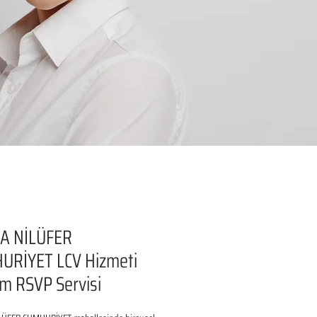
A NİLÜFER
URİYET LCV Hizmeti
şim RSVP Servisi