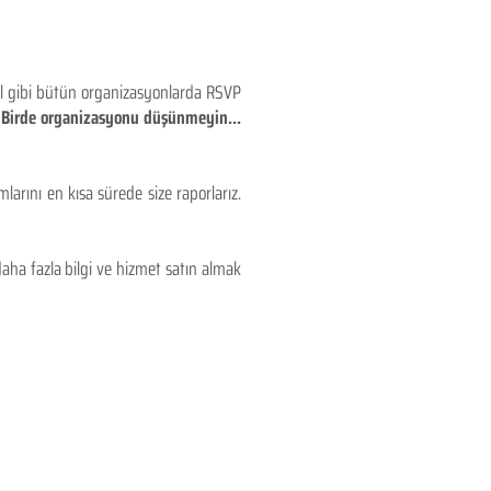
eyl gibi bütün organizasyonlarda RSVP
!! Birde organizasyonu düşünmeyin...
larını en kısa sürede size raporlarız.
aha fazla bilgi ve hizmet satın almak