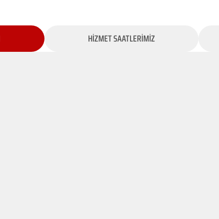
İ
HİZMET SAATLERİMİZ