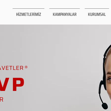
HİZMETLERİMİZ
KAMPANYALAR
KURUMSAL
AVETLER
VP
AR