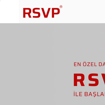
EN ÖZEL D
RS
İLE BAŞL