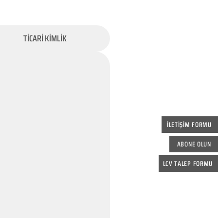
TİCARİ KİMLİK
İLETİŞİM FORMU
ABONE OLUN
LCV TALEP FORMU